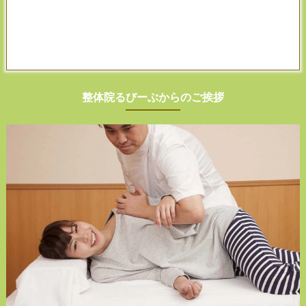
整体院るびーぶからのご挨拶