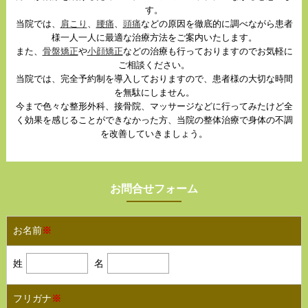
す。
当院では、
肩こり
、
腰痛
、
頭痛
などの原因を徹底的に調べながら患者
様一人一人に最適な治療方法をご案内いたします。
また、
骨盤矯正
や
小顔矯正
などの治療も行っておりますのでお気軽に
ご相談ください。
当院では、完全予約制を導入しておりますので、患者様の大切な時間
を無駄にしません。
今まで色々な整形外科、接骨院、マッサージなどに行ってみたけど全
く効果を感じることができなかった方、当院の整体治療で身体の不調
を改善していきましょう。
お問合せフォーム
お名前
※
姓
名
フリガナ
※