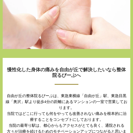
慢性化した身体の痛みを自由が丘で解決したいなら整体
院るびーぶへ
自由が丘の整体院るびーぶは、東急東横線「自由が丘」駅、東急目黒
線「奥沢」駅より徒歩4分の距離にあるマンションの一室で営業してお
ります。
当院ではどこに行っても何をやっても改善されない痛みを根本的に治
療することをコンセプトにしております。
当院の最寄り駅は、都心からもアクセスがとても良く、通院される
方々が治療を続けるためのモチベーションアップにつながると思いま