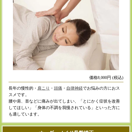
価格8,000円 (税込)
長年の慢性的・
肩こり
・
頭痛
・
自律神経
でお悩みの方におス
スメです。
腰や肩、首などに痛みが出てしまい、「とにかく症状を改善
してほしい」「身体の不調を我慢されている」といった方に
も適しています。