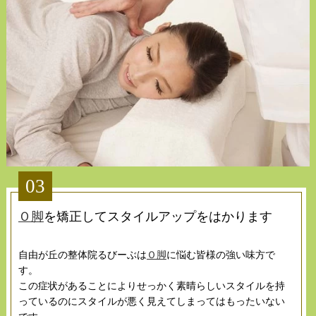
03
Ｏ脚
を矯正してスタイルアップをはかります
自由が丘の整体院るびーぶは
Ｏ脚
に悩む皆様の強い味方で
す。
この症状があることによりせっかく素晴らしいスタイルを持
っているのにスタイルが悪く見えてしまってはもったいない