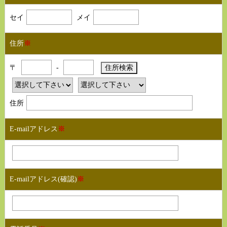
セイ
メイ
住所
※
〒
-
住所
E-mailアドレス
※
E-mailアドレス(確認)
※