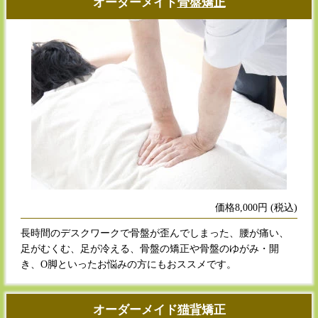
オーダーメイド
骨盤矯正
価格8,000円 (税込)
長時間のデスクワークで骨盤が歪んでしまった、腰が痛い、
足がむくむ、足が冷える、骨盤の矯正や骨盤のゆがみ・開
き、O脚といったお悩みの方にもおススメです。
オーダーメイド​
猫背
矯正​