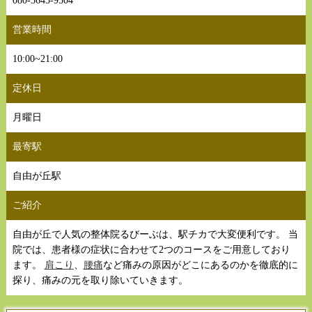
080-5645-9504
営業時間
10:00~21:00
定休日
月曜日
最寄駅
自由が丘駅
ご紹介
自由が丘で人気の整体院るびーぶは、駅チカで大変便利です。 当
院では、患者様の症状に合わせて2つのコースをご用意しており
ます。
肩こり
、
腰痛
など痛みの原因がどこにあるのかを徹底的に
探り、痛みの元を取り除いていきます。